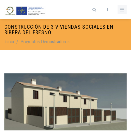
Pasar al contenido principal
Formulario de búsqueda
CONSTRUCCIÓN DE 3 VIVIENDAS SOCIALES EN
RIBERA DEL FRESNO
Inicio
/
Proyectos Demostradores