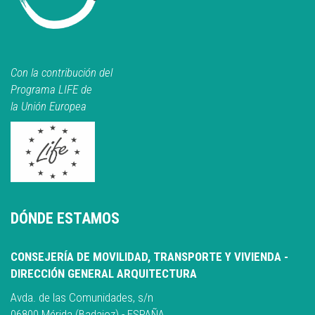
Con la contribución del
Programa LIFE de
la Unión Europea
DÓNDE ESTAMOS
CONSEJERÍA DE MOVILIDAD, TRANSPORTE Y VIVIENDA -
DIRECCIÓN GENERAL ARQUITECTURA
Avda. de las Comunidades, s/n
06800 Mérida (Badajoz) - ESPAÑA