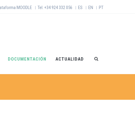
lataforma MOODLE
Tel. +34 924 332 056
ES
EN
PT
|
|
|
|
DOCUMENTACIÓN
ACTUALIDAD