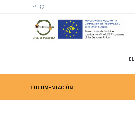
Pasar al contenido principal
Formulario de búsqueda
EL
DOCUMENTACIÓN