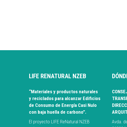
LIFE RENATURAL NZEB
DÓND
“Materiales y productos naturales
CONSEJ
y reciclados para alcanzar Edificios
TRANSP
de Consumo de Energía Casi Nulo
DIRECC
con baja huella de carbono”.
ARQUI
El proyecto LIFE ReNatural NZEB
Avda. d