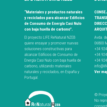
“Materiales y productos naturales
CONSEJ
y reciclados para alcanzar Edificios
TRANSP
de Consumo de Energía Casi Nulo
DIRECC
con baja huella de carbono”.
ARQUI
El proyecto LIFE ReNatural NZEB
Avda. d
quiere ensayar y promover nuevas
06800 M
soluciones constructivas para
+34 924
alcanzar Edificios de Consumo de
+34 924
Energía Casi Nulo con baja huella de
+34 924
carbono, utilizando materiales
info@li
naturales y reciclados, en España y
Ver ma
Portugal.
© Proy
No repro
consent