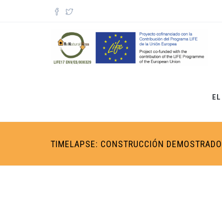
Pasar al contenido principal
Formulario de búsqueda
EL
TIMELAPSE: CONSTRUCCIÓN DEMOSTRAD