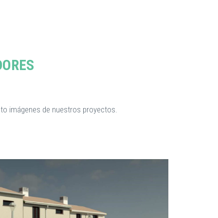
DORES
cto imágenes de nuestros proyectos.