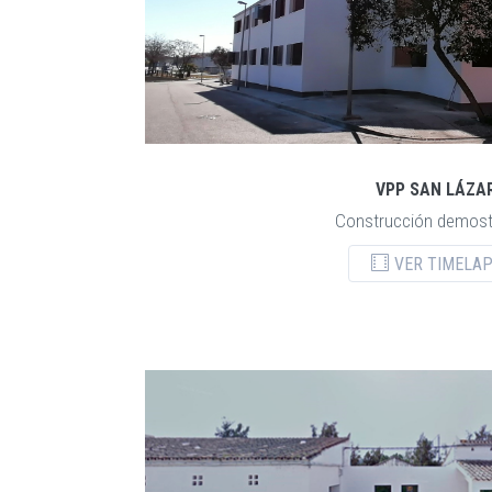
VPP SAN LÁZA
Construcción demost
VER TIMELA