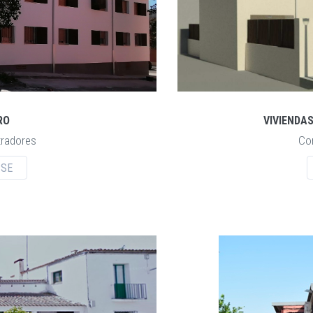
VIVIENDAS
RO
Co
radores
PSE