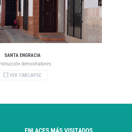
SANTA ENGRACIA
nstrucción demostradores
VER TIMELAPSE
ENLACES MÁS VISITADOS