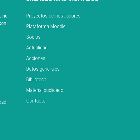
, no
Proyectos demostradores
con
Plataforma Moodle
Socios
Actualidad
Acciones
Datos generales
Biblioteca
Material publicado
Contacto
idad