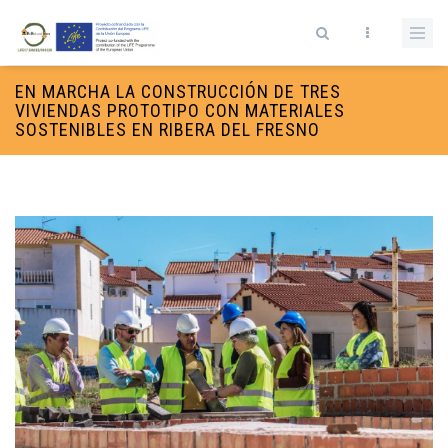
Pasar al contenido principal
Formulario de búsqueda
EN MARCHA LA CONSTRUCCIÓN DE TRES
VIVIENDAS PROTOTIPO CON MATERIALES
SOSTENIBLES EN RIBERA DEL FRESNO