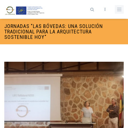
Pasar al contenido principal
Formulario de búsqueda
JORNADAS "LAS BÓVEDAS: UNA SOLUCIÓN
TRADICIONAL PARA LA ARQUITECTURA
SOSTENIBLE HOY"