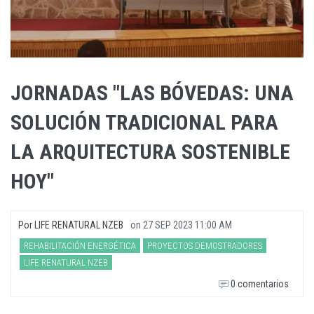
JORNADAS "LAS BÓVEDAS: UNA
SOLUCIÓN TRADICIONAL PARA
LA ARQUITECTURA SOSTENIBLE
HOY"
Por
LIFE RENATURAL NZEB
on
27 SEP 2023 11:00 AM
REHABILITACIÓN ENERGÉTICA
PROYECTOS DEMOSTRADORES
LIFE RENATURAL NZEB
0 comentarios